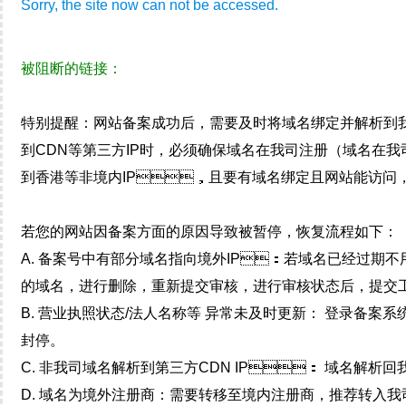
Sorry, the site now can not be accessed.
被阻断的链接：
特别提醒：网站备案成功后，需要及时将域名绑定并解析
到CDN等第三方IP时，必须确保域名在我司注册（域名
到香港等非境内IP，且要有域名绑定且网站能访问
若您的网站因备案方面的原因导致被暂停，恢复流程如下：
A. 备案号中有部分域名指向境外IP：若域名已经过期不用
的域名，进行删除，重新提交审核，进行审核状态后，提
B. 营业执照状态/法人名称等 异常未及时更新： 登录备案系
封停。
C. 非我司域名解析到第三方CDN IP： 域名解析回
D. 域名为境外注册商：需要转移至境内注册商，推荐转入我司平