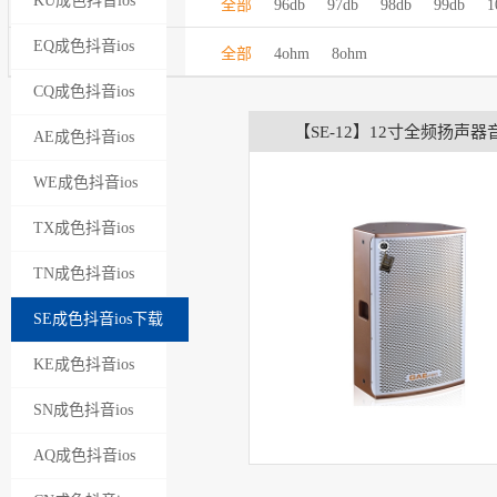
KU成色抖音ios
全部
96db
97db
98db
99db
1
灵敏度：
下载苹果版
EQ成色抖音ios
全部
4ohm
8ohm
额定阻抗：
下载苹果版
CQ成色抖音ios
【SE-12】12寸全频扬声器
下载苹果版
AE成色抖音ios
下载苹果版
WE成色抖音ios
下载苹果版
TX成色抖音ios
下载苹果版
TN成色抖音ios
下载苹果版
SE成色抖音ios下载
苹果版
KE成色抖音ios
下载苹果版
SN成色抖音ios
下载苹果版
AQ成色抖音ios