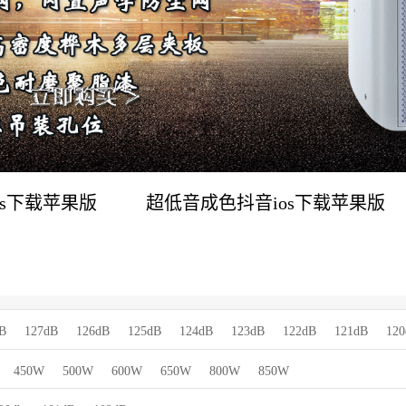
os下载苹果版
超低音成色抖音ios下载苹果版
B
127dB
126dB
125dB
124dB
123dB
122dB
121dB
12
450W
500W
600W
650W
800W
850W