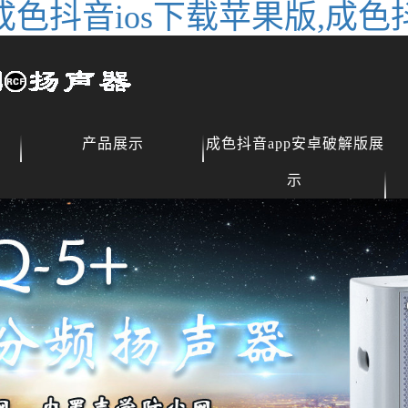
成色抖音ios下载苹果版,成色
产品展示
成色抖音app安卓破解版展
示