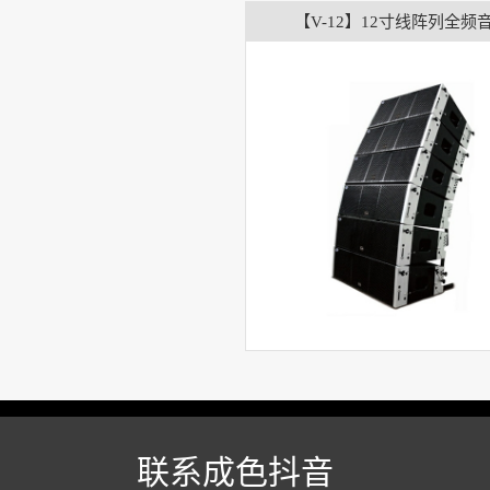
【V-12】12寸线阵列全频
联系成色抖音