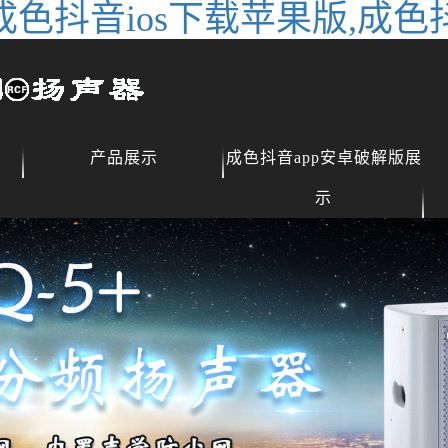
成色抖音ios下载苹果版,成色
产品展示
成色抖音app安卓破解版展
示