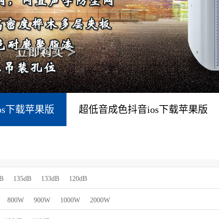
os下载苹果版
超低音成色抖音ios下载苹果版
B
135dB
133dB
120dB
800W
900W
1000W
2000W